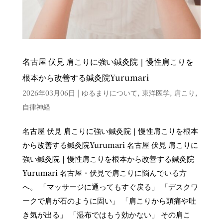
名古屋 伏見 肩こりに強い鍼灸院｜慢性肩こりを
根本から改善する鍼灸院Yurumari
2026年03月06日
|
ゆるまりについて
,
東洋医学
,
肩こり
,
自律神経
名古屋 伏見 肩こりに強い鍼灸院｜慢性肩こりを根本
から改善する鍼灸院Yurumari 名古屋 伏見 肩こりに
強い鍼灸院｜慢性肩こりを根本から改善する鍼灸院
Yurumari 名古屋・伏見で肩こりに悩んでいる方
へ。 「マッサージに通ってもすぐ戻る」 「デスクワ
ークで肩が石のように固い」 「肩こりから頭痛や吐
き気が出る」 「湿布ではもう効かない」 その肩こ