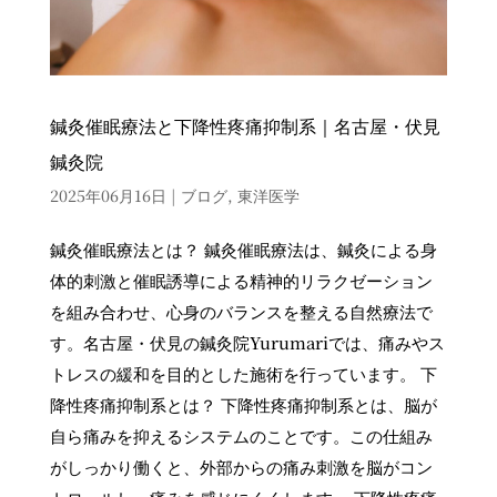
鍼灸催眠療法と下降性疼痛抑制系｜名古屋・伏見
鍼灸院
2025年06月16日
|
ブログ
,
東洋医学
鍼灸催眠療法とは？ 鍼灸催眠療法は、鍼灸による身
体的刺激と催眠誘導による精神的リラクゼーション
を組み合わせ、心身のバランスを整える自然療法で
す。名古屋・伏見の鍼灸院Yurumariでは、痛みやス
トレスの緩和を目的とした施術を行っています。 下
降性疼痛抑制系とは？ 下降性疼痛抑制系とは、脳が
自ら痛みを抑えるシステムのことです。この仕組み
がしっかり働くと、外部からの痛み刺激を脳がコン