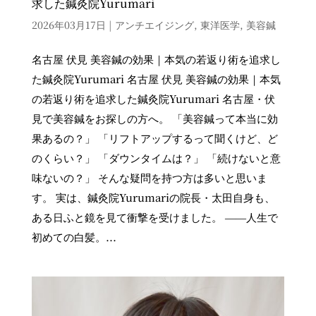
求した鍼灸院Yurumari
2026年03月17日
|
アンチエイジング
,
東洋医学
,
美容鍼
名古屋 伏見 美容鍼の効果｜本気の若返り術を追求し
た鍼灸院Yurumari 名古屋 伏見 美容鍼の効果｜本気
の若返り術を追求した鍼灸院Yurumari 名古屋・伏
見で美容鍼をお探しの方へ。 「美容鍼って本当に効
果あるの？」 「リフトアップするって聞くけど、ど
のくらい？」 「ダウンタイムは？」 「続けないと意
味ないの？」 そんな疑問を持つ方は多いと思いま
す。 実は、鍼灸院Yurumariの院長・太田自身も、
ある日ふと鏡を見て衝撃を受けました。 ――人生で
初めての白髪。...