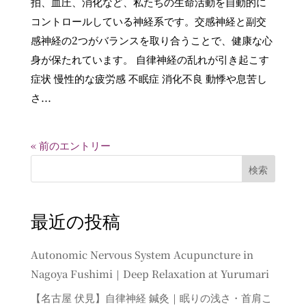
拍、血圧、消化など、私たちの生命活動を自動的に
コントロールしている神経系です。交感神経と副交
感神経の2つがバランスを取り合うことで、健康な心
身が保たれています。 自律神経の乱れが引き起こす
症状 慢性的な疲労感 不眠症 消化不良 動悸や息苦し
さ...
« 前のエントリー
検索
最近の投稿
Autonomic Nervous System Acupuncture in
Nagoya Fushimi｜Deep Relaxation at Yurumari
【名古屋 伏見】自律神経 鍼灸｜眠りの浅さ・首肩こ