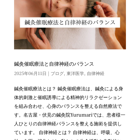
鍼灸催眠療法と自律神経のバランス
2025年06月11日
|
ブログ
,
東洋医学
,
自律神経
鍼灸催眠療法とは？ 鍼灸催眠療法は、鍼灸による身
体的刺激と催眠誘導による精神的リラクゼーション
を組み合わせ、心身のバランスを整える自然療法で
す。名古屋・伏見の鍼灸院Yurumariでは、患者様一
人ひとりの自律神経バランスを整える施術を提供し
ています。 自律神経とは？ 自律神経は、呼吸、心