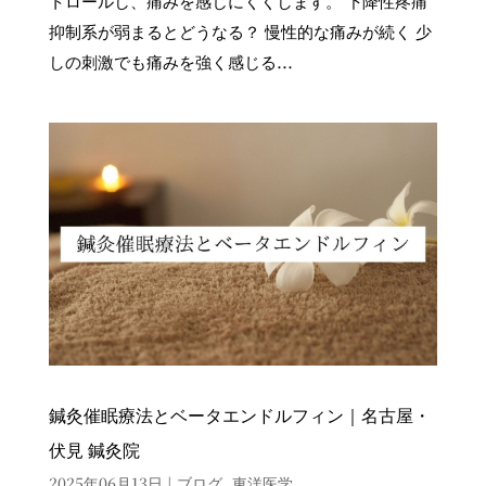
トロールし、痛みを感じにくくします。 下降性疼痛
抑制系が弱まるとどうなる？ 慢性的な痛みが続く 少
しの刺激でも痛みを強く感じる...
鍼灸催眠療法とベータエンドルフィン｜名古屋・
伏見 鍼灸院
2025年06月13日
|
ブログ
,
東洋医学