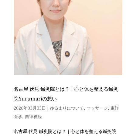
名古屋 伏見 鍼灸院とは？｜心と体を整える鍼灸
院Yurumariの想い
2026年03月03日
|
ゆるまりについて
,
マッサージ
,
東洋
医学
,
自律神経
名古屋 伏見 鍼灸院とは？｜心と体を整える鍼灸院