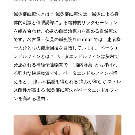
鍼灸催眠療法とは？ 鍼灸催眠療法は、鍼灸による身
体的刺激と催眠誘導による精神的リラクゼーション
を組み合わせ、心身の自己治癒力を高める自然療法
です。名古屋・伏見の鍼灸院Yurumariでは、患者様
一人ひとりの健康回復を目指しています。 ベータエ
ンドルフィンとは？ ベータエンドルフィンは脳内で
分泌される神経伝達物質で、”脳内麻薬”とも呼ばれ
る強力な快感物質です。ベータエンドルフィンが増
えると、 強い幸福感を得られる 痛みが和らぐ ストレ
ス耐性が高まる 鍼灸催眠療法がベータエンドルフィ
ンを高める理由...