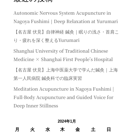
Autonomic Nervous System Acupuncture in
Nagoya Fushimi｜Deep Relaxation at Yurumari
【名古屋 伏見】自律神経 鍼灸｜眠りの浅さ・首肩こ
り・疲れを深く整えるYurumari
Shanghai University of Traditional Chinese
Medicine × Shanghai First People’s Hospital
【名古屋 伏見】上海中医薬大学で学んだ鍼灸｜上海
第一人民病院 鍼灸科での臨床実習
Meditation Acupuncture in Nagoya Fushimi |
Full-Body Acupuncture and Guided Voice for
Deep Inner Stillness
2024年1月
月
火
水
木
金
土
日