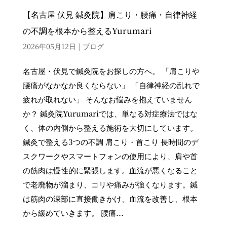
【名古屋 伏見 鍼灸院】肩こり・腰痛・自律神経
の不調を根本から整えるYurumari
2026年05月12日
|
ブログ
名古屋・伏見で鍼灸院をお探しの方へ。 「肩こりや
腰痛がなかなか良くならない」 「自律神経の乱れで
疲れが取れない」 そんなお悩みを抱えていません
か？ 鍼灸院Yurumariでは、単なる対症療法ではな
く、体の内側から整える施術を大切にしています。
鍼灸で整える3つの不調 肩こり・首こり 長時間のデ
スクワークやスマートフォンの使用により、肩や首
の筋肉は慢性的に緊張します。血流が悪くなること
で老廃物が溜まり、コリや痛みが強くなります。鍼
は筋肉の深部に直接働きかけ、血流を改善し、根本
から緩めていきます。 腰痛...