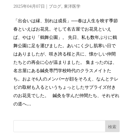
2025年04月07日
|
ブログ
,
東洋医学
「出会いは縁、別れは成長」──春は人生を映す季節
春といえばお花見。そして名古屋でお花見といえ
ば、やはり「鶴舞公園」。 先日、私も数年ぶりに鶴
舞公園に足を運びました。あいにく少し肌寒い日で
はありましたが、咲き誇る桜と共に、懐かしい仲間
たちとの再会に心が温まりました。 集まったのは、
名古屋にある鍼灸専門学校時代のクラスメイトた
ち。およそ6人のメンバーが顔をそろえ、なんとテレ
ビの取材も入るというちょっとしたサプライズ付き
のお花見でした。 鍼灸を学んだ仲間たち、それぞれ
の道へ...
検索