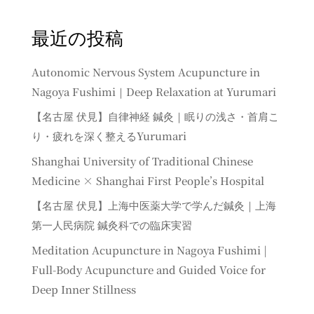
最近の投稿
Autonomic Nervous System Acupuncture in
Nagoya Fushimi｜Deep Relaxation at Yurumari
【名古屋 伏見】自律神経 鍼灸｜眠りの浅さ・首肩こ
り・疲れを深く整えるYurumari
Shanghai University of Traditional Chinese
Medicine × Shanghai First People’s Hospital
【名古屋 伏見】上海中医薬大学で学んだ鍼灸｜上海
第一人民病院 鍼灸科での臨床実習
Meditation Acupuncture in Nagoya Fushimi |
Full-Body Acupuncture and Guided Voice for
Deep Inner Stillness