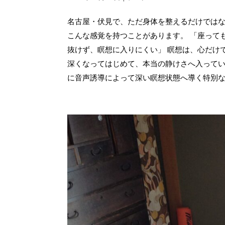
名古屋・伏見で、ただ身体を整えるだけではな
こんな感覚を持つことがあります。 「座って
抜けず、瞑想に入りにくい」 瞑想は、心だけ
深くなってはじめて、本当の静けさへ入っていき
に音声誘導によって深い瞑想状態へ導く特別な施