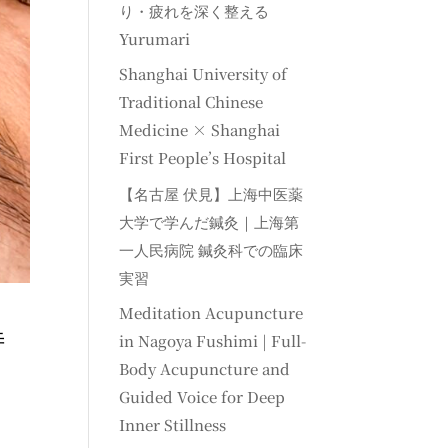
り・疲れを深く整える
Yurumari
Shanghai University of
Traditional Chinese
Medicine × Shanghai
First People’s Hospital
【名古屋 伏見】上海中医薬
大学で学んだ鍼灸｜上海第
一人民病院 鍼灸科での臨床
実習
Meditation Acupuncture
特
in Nagoya Fushimi | Full-
Body Acupuncture and
Guided Voice for Deep
Inner Stillness