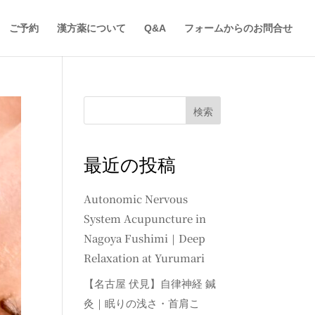
ご予約
漢方薬について
Q&A
フォームからのお問合せ
検索
最近の投稿
Autonomic Nervous
System Acupuncture in
Nagoya Fushimi｜Deep
Relaxation at Yurumari
【名古屋 伏見】自律神経 鍼
灸｜眠りの浅さ・首肩こ