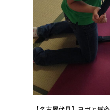
【名古屋伏見】ヨガと鍼