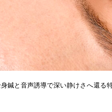
全身鍼と音声誘導で深い静けさへ還る