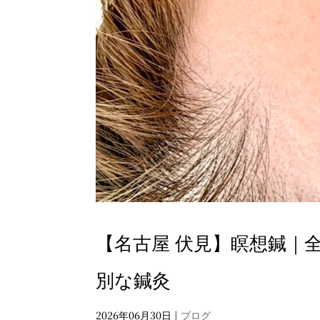
【名古屋 伏見】瞑想鍼｜
別な鍼灸
2026年06月30日
|
ブログ