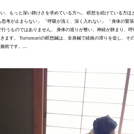
い、もっと深い静けさを求めている方へ。 瞑想を続けている方ほ
も思考が止まらない」 「呼吸が浅く、深く入れない」 「身体の緊
で行うものではありません。 身体の巡りが整い、神経が静まり、呼
ます。 Yurumariの瞑想鍼は、全身鍼で経絡の滞りを促し、そ
術です。...