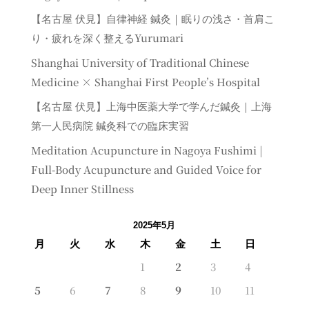
【名古屋 伏見】自律神経 鍼灸｜眠りの浅さ・首肩こ
り・疲れを深く整えるYurumari
Shanghai University of Traditional Chinese
Medicine × Shanghai First People’s Hospital
【名古屋 伏見】上海中医薬大学で学んだ鍼灸｜上海
第一人民病院 鍼灸科での臨床実習
Meditation Acupuncture in Nagoya Fushimi |
Full-Body Acupuncture and Guided Voice for
Deep Inner Stillness
2025年5月
月
火
水
木
金
土
日
1
2
3
4
5
6
7
8
9
10
11