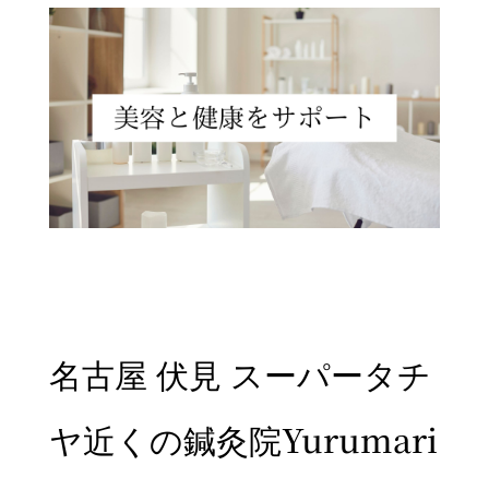
名古屋 伏見 スーパータチ
ヤ近くの鍼灸院Yurumari