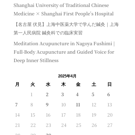
Shanghai University of Traditional Chinese
Medicine × Shanghai First People’s Hospital
【名古屋 伏見】上海中医薬大学で学んだ鍼灸｜上海
第一人民病院 鍼灸科での臨床実習
Meditation Acupuncture in Nagoya Fushimi |
Full-Body Acupuncture and Guided Voice for
Deep Inner Stillness
2025年4月
月
火
水
木
金
土
日
1
2
3
4
5
6
7
8
9
10
11
12
13
14
15
16
17
18
19
20
21
22
23
24
25
26
27