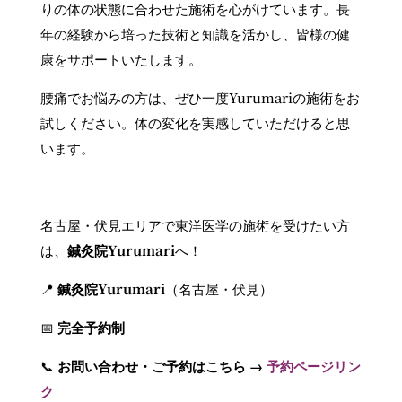
りの体の状態に合わせた施術を心がけています。長
年の経験から培った技術と知識を活かし、皆様の健
康をサポートいたします。
腰痛でお悩みの方は、ぜひ一度Yurumariの施術をお
試しください。体の変化を実感していただけると思
います。
名古屋・伏見エリアで東洋医学の施術を受けたい方
は、
鍼灸院Yurumari
へ！
📍
鍼灸院Yurumari
（名古屋・伏見）
📅
完全予約制
📞
お問い合わせ・ご予約はこちら →
予約ページリン
ク