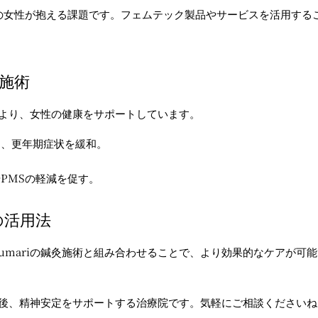
の女性が抱える課題です。フェムテック製品やサービスを活用する
施術
より、女性の健康をサポートしています。
え、更年期症状を緩和。
や
PMS
の軽減を促す。
の活用法
umari
の鍼灸施術と組み合わせることで、より効果的なケアが可能
後、精神安定をサポートする治療院です。気軽にご相談くださいね