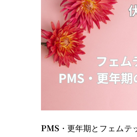
PMS
・更年期とフェムテ