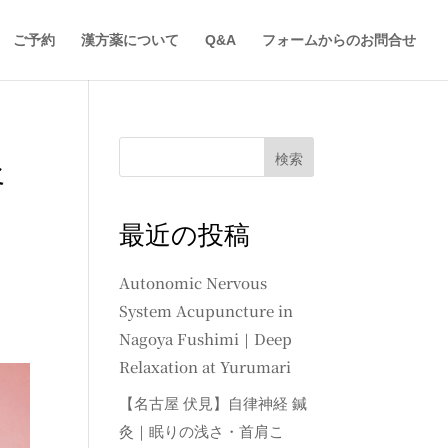
ご予約
漢方薬について
Q&A
フォームからのお問合せ
灸
検索
最近の投稿
Autonomic Nervous
System Acupuncture in
Nagoya Fushimi｜Deep
Relaxation at Yurumari
【名古屋 伏見】自律神経 鍼
灸｜眠りの浅さ・首肩こ